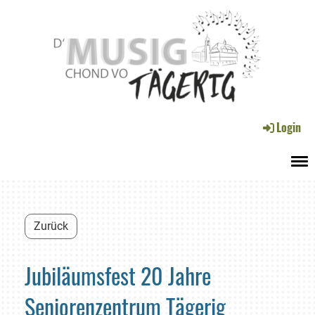
Login
Menü
Zurück
Jubiläumsfest 20 Jahre
Seniorenzentrum Tägerig