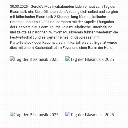
30.03.2025 - Gerold's Musikvababunden luden erneut zum Tag der
Blasmusik ein. Sie eröffneten den Anlass gleich selbst und sorgten
mit böhmischer Blasmusik 2 Stunden lang für musikalische
Unterhaltung. Um 13:30 Uhr übernahm mit der Kapelle Thurgados
der Gastverein aus dem Thurgau die musikalische Unterhaltung
und zeigte sein Können. Wir vom Musikverein führten wiederum die
Festwirtschaft und servierten feines Rindsvoressen mit
Kartoffelstock oder Rauchwürstli mit Kartoffelsalat. Ergänzt wurde
dies mit einem Kuchenbuffet im Foyer und einer Bar in der Halle.