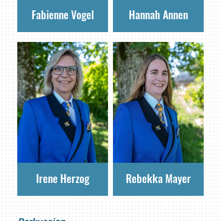
Fabienne Vogel
Hannah Annen
Irene Herzog
Rebekka Mayer