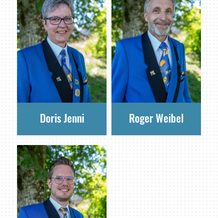
Doris Jenni
Roger Weibel