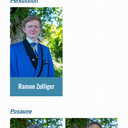
Perkussion
Ramon Zulliger
Posaune