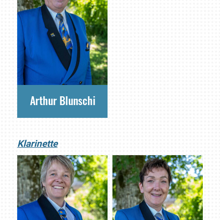
Arthur Blunschi
Klarinette