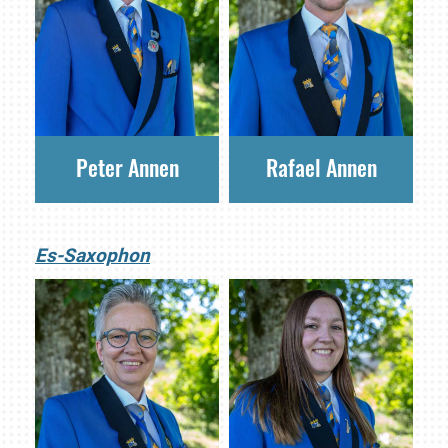
Peter Annen
Rafael Annen
Es-Saxophon