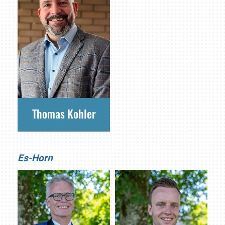
Thomas Kohler
Es-Horn