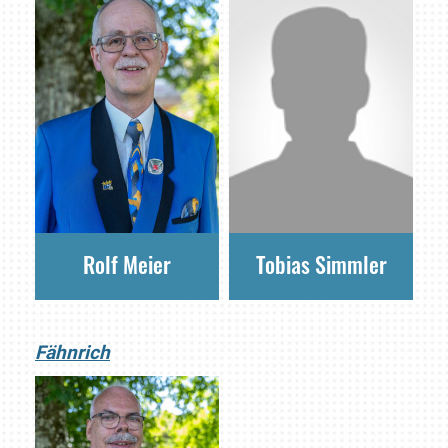
Rolf Meier
Tobias Simmler
Fähnrich