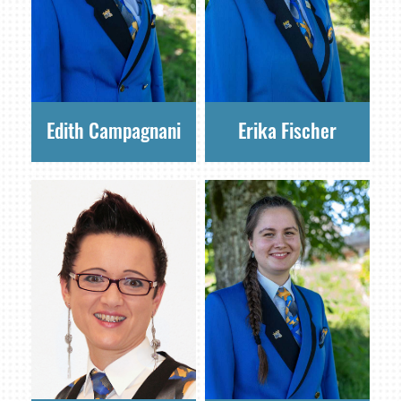
Edith Campagnani
Erika Fischer