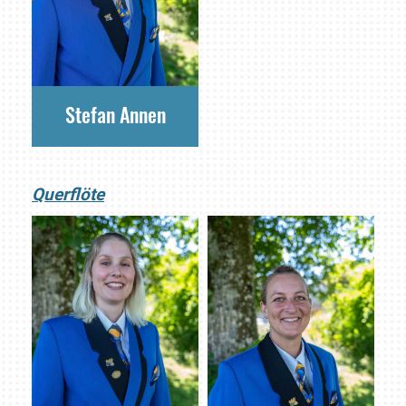
Stefan Annen
Querflöte