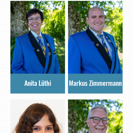
Anita Lüthi
Markus Zimmermann