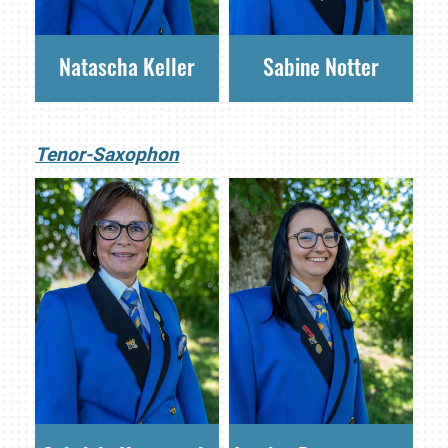
Natascha Keller
Sabine Notter
Tenor-Saxophon