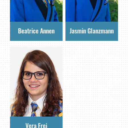
Beatrice Annen
Jasmin Glanzmann
Vera Frei