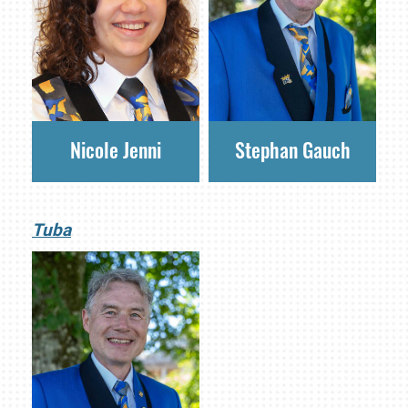
Nicole Jenni
Stephan Gauch
Tuba