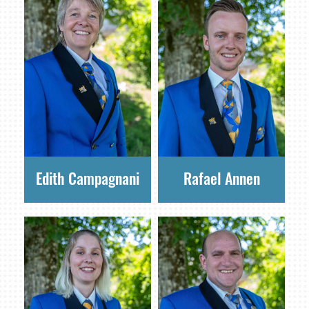
Edith Campagnani
Rafael Annen