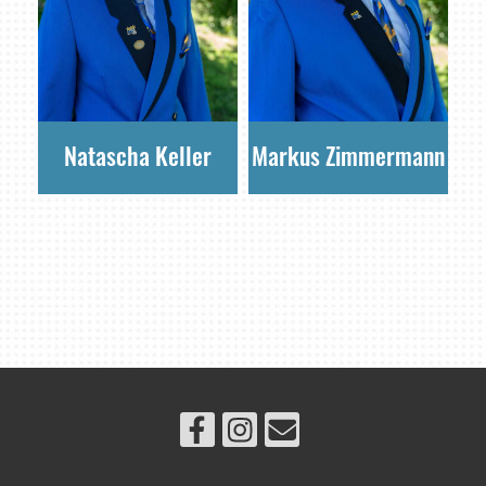
Natascha Keller
Markus Zimmermann